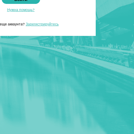
Нужна помощь?
 еще аккаунта?
Зарегистрируйтесь