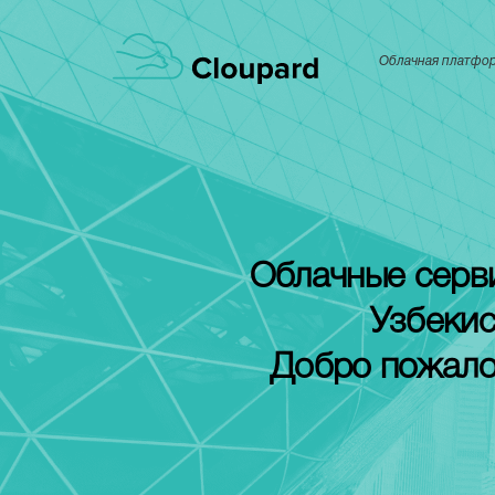
Облачная платфо
Облачные серв
Узбекис
Добро пожало